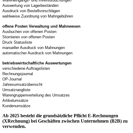
Wareneingangs- und Inventurbuchungen
Auswertung von Lagerbeständen
Ausdruck von Bestellvorschlägen
wahlweise Zuordnung von Mahngebühren
offene Posten Verwaltung und Mahnwesen
Ausbuchen von offenen Posten
Stornieren von offenen Posten
Druck Statusliste
manueller Ausdruck von Mahnungen
automatischer Ausdruck von Mahnungen
betriebswirtschaftliche
Auswertungen
verschiedene Auftragslisten
Rechnungsjournal
OP-Journal
Jahresumsatzübersicht
Umsatzrangliste
Warengruppenverteilung des Umsatzes
Artikelumsätze
Kundenumsätze
Ab 2025 besteht die grundsätzliche Pflicht E-Rechnungen
(XRechnung) bei Geschäften zwischen Unternehmen (B2B) zu
verwenden.