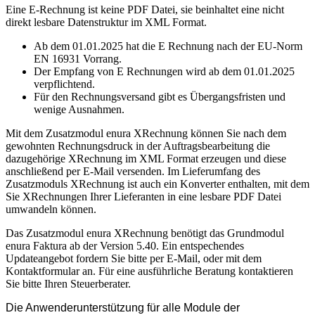
Eine E-Rechnung ist keine PDF Datei, sie beinhaltet eine nicht
direkt lesbare Datenstruktur im XML Format.
Ab dem 01.01.2025 hat die E Rechnung nach der EU-Norm
EN 16931 Vorrang.
Der Empfang von E Rechnungen wird ab dem 01.01.2025
verpflichtend.
Für den Rechnungsversand gibt es Übergangsfristen und
wenige Ausnahmen.
Mit dem Zusatzmodul enura XRechnung können Sie nach dem
gewohnten Rechnungsdruck in der Auftragsbearbeitung die
dazugehörige XRechnung im XML Format erzeugen und diese
anschließend per E-Mail versenden. Im Lieferumfang des
Zusatzmoduls XRechnung ist auch ein Konverter enthalten, mit dem
Sie XRechnungen Ihrer Lieferanten in eine lesbare PDF Datei
umwandeln können.
Das Zusatzmodul enura XRechnung benötigt das Grundmodul
enura Faktura ab der Version 5.40. Ein entspechendes
Updateangebot fordern Sie bitte per E-Mail, oder mit dem
Kontaktformular an. Für eine ausführliche Beratung kontaktieren
Sie bitte Ihren Steuerberater.
Die Anwenderunterstützung für alle Module der