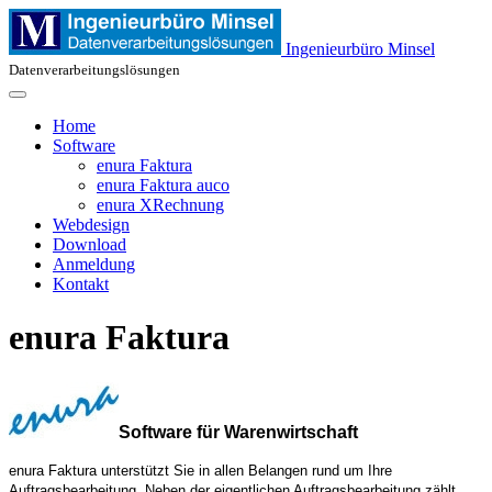
Ingenieurbüro Minsel
Datenverarbeitungslösungen
Home
Software
enura Faktura
enura Faktura auco
enura XRechnung
Webdesign
Download
Anmeldung
Kontakt
enura Faktura
Software für Warenwirtschaft
enura Faktura unterstützt Sie in allen Belangen rund um Ihre
Auftragsbearbeitung. Neben der eigentlichen Auftragsbearbeitung zählt